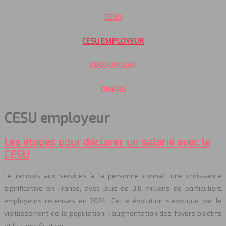
CESU
CESU EMPLOYEUR
CESU URSSAF
DIVERS
CESU employeur
Les étapes pour déclarer un salarié avec le
CESU
Le recours aux services à la personne connaît une croissance
significative en France, avec plus de 3,8 millions de particuliers
employeurs recensés en 2024. Cette évolution s’explique par le
vieillissement de la population, l’augmentation des foyers biactifs
et la simplification…