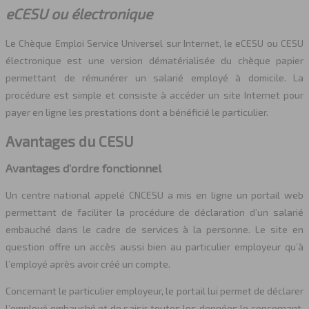
eCESU ou électronique
Le Chèque Emploi Service Universel sur Internet, le eCESU ou CESU
électronique est une version dématérialisée du chèque papier
permettant de rémunérer un salarié employé à domicile. La
procédure est simple et consiste à accéder un site Internet pour
payer en ligne les prestations dont a bénéficié le particulier.
Avantages du CESU
Avantages d’ordre fonctionnel
Un centre national appelé CNCESU a mis en ligne un portail web
permettant de faciliter la procédure de déclaration d’un salarié
embauché dans le cadre de services à la personne. Le site en
question offre un accès aussi bien au particulier employeur qu’à
l’employé après avoir créé un compte.
Concernant le particulier employeur, le portail lui permet de déclarer
l’employé embauché et de saisir toutes les données le concernant.